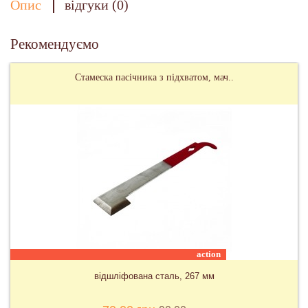
Опис
відгуки (0)
Рекомендуємо
Стамеска пасічника з підхватом, мач..
action
відшліфована сталь, 267 мм