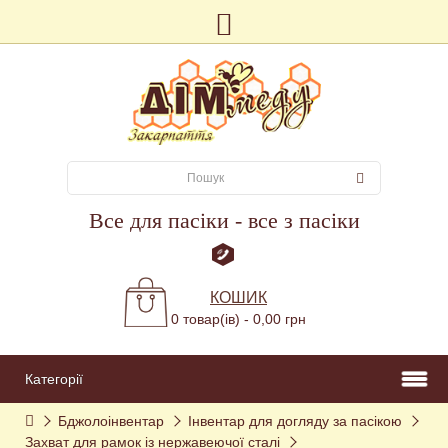
Все для пасіки - все з пасіки
КОШИК
0 товар(ів) - 0,00 грн
Категорії
Бджолоінвентар
Інвентар для догляду за пасікою
Захват для рамок із нержавеючої сталі