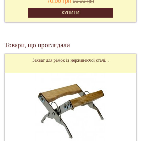
70,00 грн
90,00 грн
КУПИТИ
Товари, що проглядали
Захват для рамок із нержавеючої сталі...