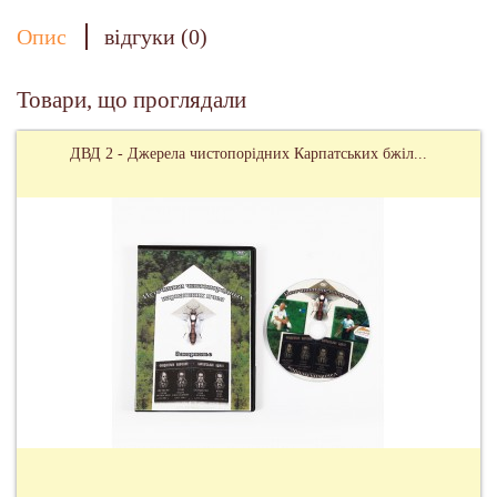
Опис
відгуки (0)
Товари, що проглядали
ДВД 2 - Джерела чистопорідних Карпатських бжіл...