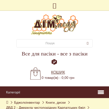
Все для пасіки - все з пасіки
КОШИК
0 товар(ів) - 0,00 грн
Категорії
Бджолоінвентар
Книги, диски
ДВД 2 - Джерела чистопорідних Карпатських бжіл