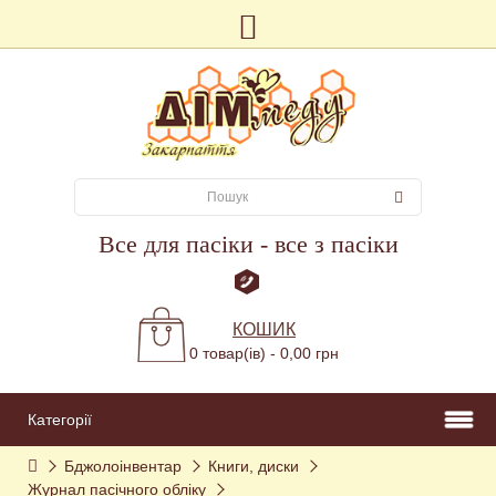
Все для пасіки - все з пасіки
КОШИК
0 товар(ів) - 0,00 грн
Категорії
Бджолоінвентар
Книги, диски
Журнал пасічного обліку