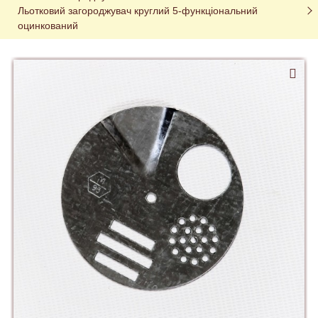
Льотковий загороджувач круглий 5-функціональний 
оцинкований