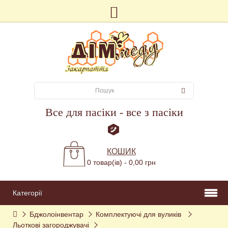
Все для пасіки - все з пасіки
КОШИК
0 товар(ів) - 0,00 грн
Категорії
Бджолоінвентар
Комплектуючі для вуликів 
Льоткові загороджувачі