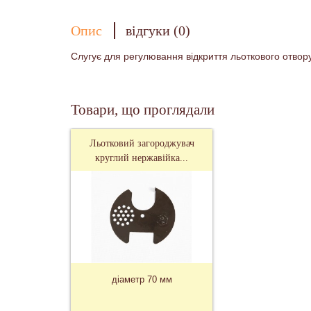
Опис
відгуки (0)
Слугує для регулювання відкриття льоткового отвору 
Товари, що проглядали
Льотковий загороджувач
круглий нержавійка...
діаметр 70 мм