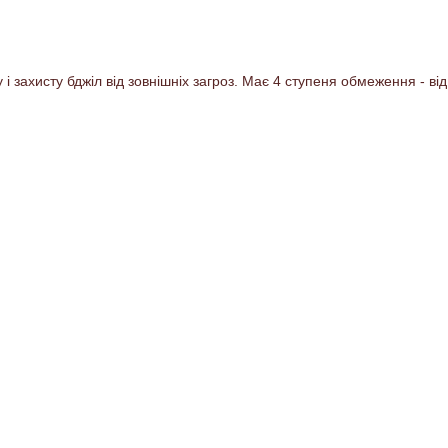
і захисту бджіл від зовнішніх загроз. Має 4 ступеня обмеження - від