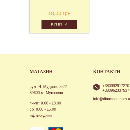
18,00 грн
КУПИТИ
МАГАЗИН
КОНТАКТИ
+380992917270
вул. Я. Мудрого 52/2
+380962337537
89600 м. Мукачево
info@dimmedu.com.
пн-пт: 9.00 - 18.00
сб: 9.00 - 15.00
нд: вихідний