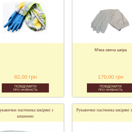
М'яка овеча шкіра
82,00 грн
170,00 грн
ПОВІДОМИТИ
ПОВІДОМИТИ
ПРО НАЯВНІСТЬ
ПРО НАЯВНІСТЬ
укавички пасічника шкіряні з
Рукавички пасічника шкіряні з
кишенею