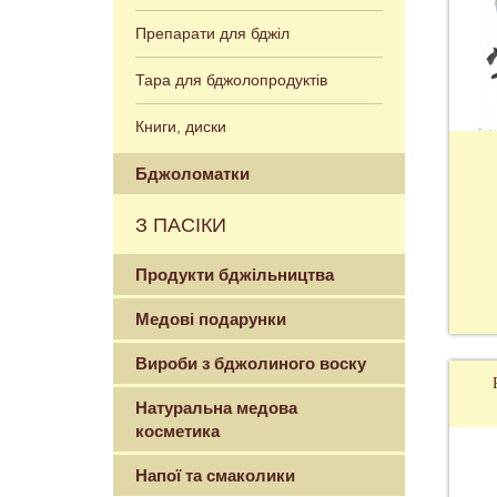
Препарати для бджіл
Тара для бджолопродуктів
Книги, диски
Бджоломатки
З ПАСІКИ
Продукти бджільництва
Медові подарунки
Вироби з бджолиного воску
Натуральна медова
косметика
Напої та смаколики