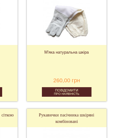
М'яка натуральна шкіра
260,00 грн
ПОВІДОМИТИ
ПРО НАЯВНІСТЬ
 сіткою
Рукавички пасічника шкіряні
комбіновані