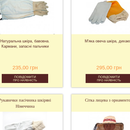
Натуральна шкіра, бавовна.
М'яка овеча шкіра, дихаю
Кармани, запасні пальчики
235,00 грн
295,00 грн
ПОВІДОМИТИ
ПОВІДОМИТИ
ПРО НАЯВНІСТЬ
ПРО НАЯВНІСТЬ
Рукавички пасічника шкіряні
Сітка лицева з орнамент
Німеччина