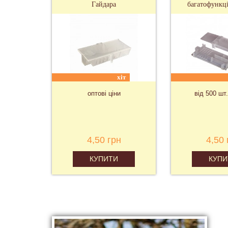
Гайдара
багатофункці
хіт
оптові ціни
від 500 шт.
4,50 грн
4,50 
КУПИТИ
КУПИ