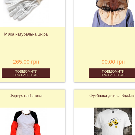
М'яка натуральна шкіра
265,00 грн
90,00 грн
ПОВІДОМИТИ
ПОВІДОМИТИ
ПРО НАЯВНІСТЬ
ПРО НАЯВНІСТЬ
Фартух пасічника
Футболка дитяча Бджілк