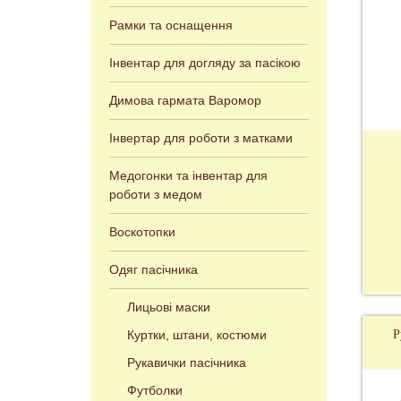
Рамки та оснащення
Інвентар для догляду за пасікою
Димова гармата Варомор
Інвертар для роботи з матками
Медогонки та інвентар для
роботи з медом
Воскотопки
Одяг пасічника
Лицьові маски
Куртки, штани, костюми
Р
Рукавички пасічника
Футболки