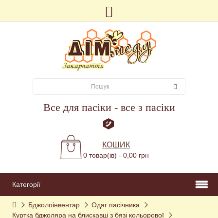
Все для пасіки - все з пасіки
КОШИК
0 товар(ів) - 0,00 грн
Категорії
Бджолоінвентар
Одяг пасічника
Куртка бджоляра на блискавці з бязі кольорової