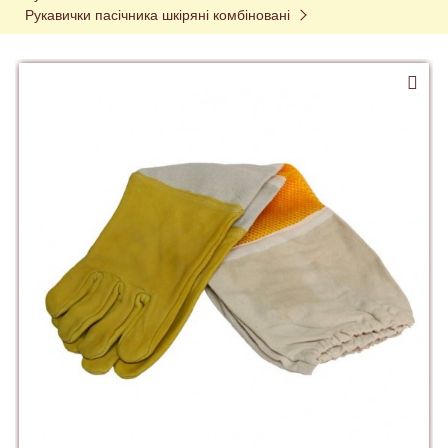
Рукавички пасічника шкіряні комбіновані