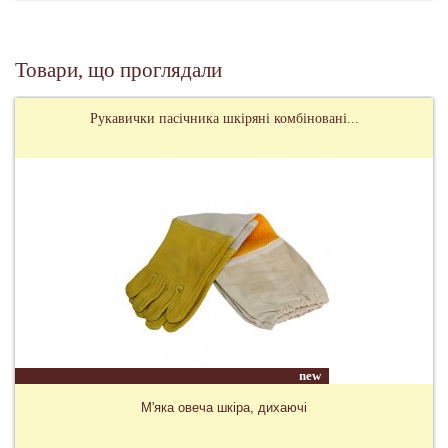
Товари, що проглядали
Рукавички пасічника шкіряні комбіновані...
new
М'яка овеча шкіра, дихаючі