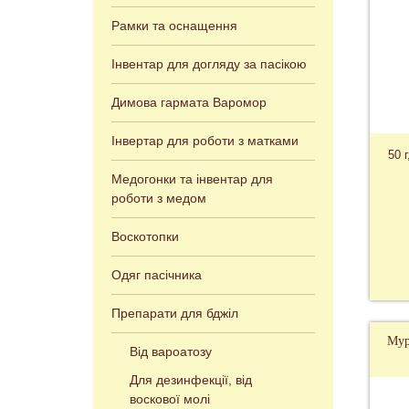
Рамки та оснащення
Інвентар для догляду за пасікою
Димова гармата Варомор
Інвертар для роботи з матками
50 
Медогонки та інвентар для
роботи з медом
Воскотопки
Одяг пасічника
Препарати для бджіл
Мур
Від вароатозу
Для дезинфекції, від
воскової молі