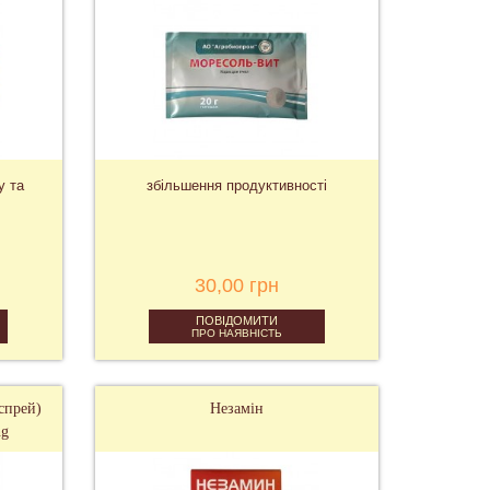
у та
збільшення продуктивності
30,00 грн
ПОВІДОМИТИ
ПРО НАЯВНІСТЬ
спрей)
Незамін
ng