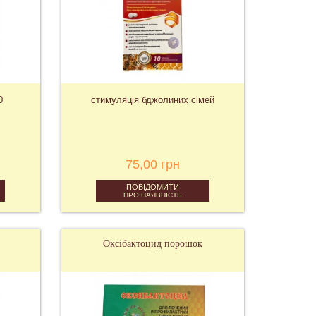
0
стимуляція бджолиних сімей
75,00 грн
ПОВІДОМИТИ
ПРО НАЯВНІСТЬ
Оксібактоцид порошок