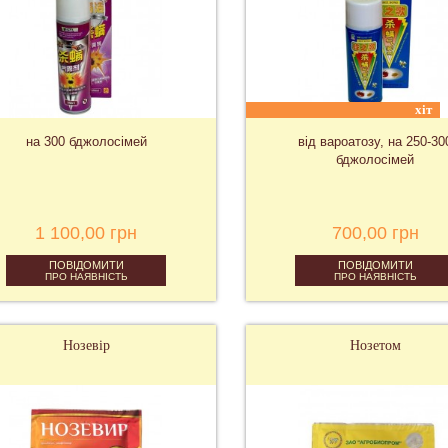
хіт
на 300 бджолосімей
від вароатозу, на 250-30
бджолосімей
1 100,00 грн
700,00 грн
ПОВІДОМИТИ
ПОВІДОМИТИ
ПРО НАЯВНІСТЬ
ПРО НАЯВНІСТЬ
Нозевір
Нозетом