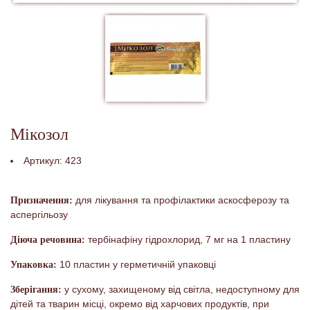
Мікозол
Артикул:
423
для лікування та профілактики аскосферозу та
Призначення:
аспергільозу
тербінафіну гідрохлорид, 7 мг на 1 пластину
Діюча речовина:
10 пластин у герметичній упаковці
Упаковка:
у сухому, захищеному від світла, недоступному для
Зберігання:
дітей та тварин місці, окремо від харчових продуктів, при