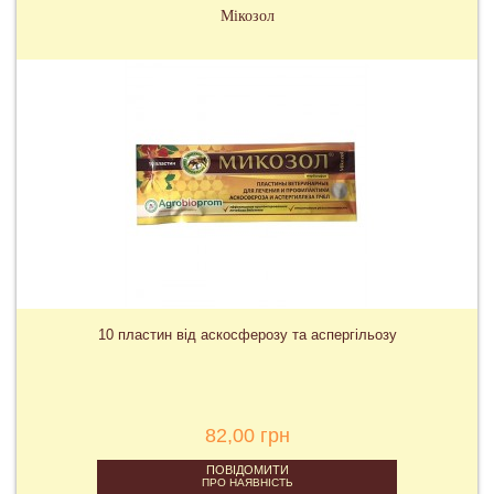
Мікозол
10 пластин від аскосферозу та аспергільозу
82,00 грн
ПОВІДОМИТИ
ПРО НАЯВНІСТЬ