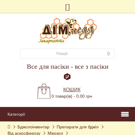
Все для пасіки - все з пасіки
КОШИК
0 товар(ів) - 0,00 грн
Категорії
Бджолоінвентар
Препарати для бджіл
Від аскосферозу
Мікозол