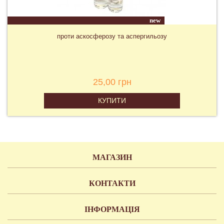
new
проти аскосферозу та аспергильозу
25,00 грн
КУПИТИ
МАГАЗИН
КОНТАКТИ
ІНФОРМАЦІЯ