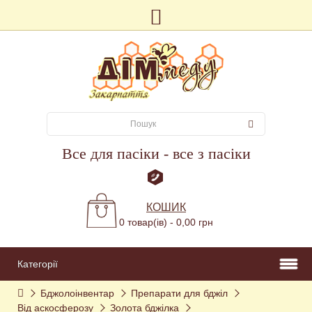
Все для пасіки - все з пасіки
КОШИК
0 товар(ів) - 0,00 грн
Категорії
Бджолоінвентар
Препарати для бджіл
Від аскосферозу
Золота бджілка