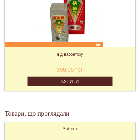
hit
від вароатозу
390,00 грн
КУПИТИ
Товари, що проглядали
Апісепт