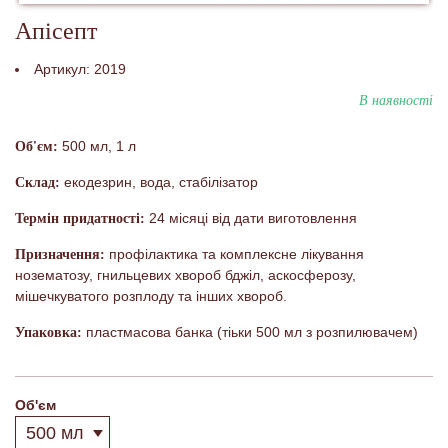
Апісепт
Артикул:
2019
В наявності
500 мл, 1 л
Об'єм:
екодезрин, вода, стабілізатор
Склад:
24 місяці від дати виготовлення
Термін придатності:
профілактика та комплексне лікування
Призначення:
нозематозу, гнильцевих хвороб бджіл, аскосферозу,
мішечкуватого розплоду та інших хвороб.
пластмасова банка (тіьки 500 мл з розпилювачем)
Упаковка:
Об'єм