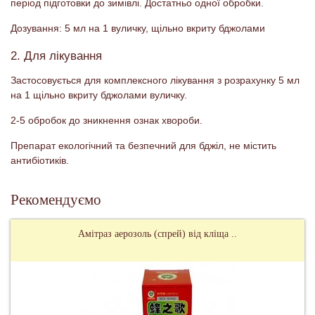
період підготовки до зимівлі. Достатньо одної обробки.
Дозування: 5 мл на 1 вуличку, щільно вкриту бджолами
2. Для лікування
Застосовується для комплексного лікування з розрахунку 5 мл
на 1 щільно вкриту бджолами вуличку.
2-5 обробок до зникнення ознак хвороби.
Препарат екологічний та безпечний для бджіл, не містить
антибіотиків.
Рекомендуємо
Амітраз аерозоль (спрей) від кліща ..