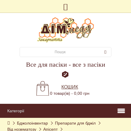
Все для пасіки - все з пасіки
КОШИК
0 товар(ів) - 0,00 грн
Категорії
Бджолоінвентар
Препарати для бджіл
Від нозематозу
Апісепт