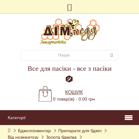
Все для пасіки - все з пасіки
КОШИК
0 товар(ів) - 0,00 грн
Категорії
Бджолоінвентар
Препарати для бджіл
Від нозематозу
Золота бджілка