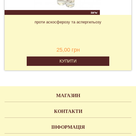
new
проти аскосферозу та аспергильозу
25,00 грн
КУПИТИ
МАГАЗИН
КОНТАКТИ
ІНФОРМАЦІЯ