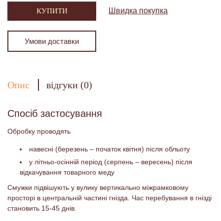
Швидка покупка
КУПИТИ
Умови доставки
Опис
відгуки (0)
Спосіб застосування
Обробку проводять
навесні (березень – початок квітня) після обльоту
у літньо-осінній період (серпень – вересень) після
відкачування товарного меду
Смужки підвішують у вулику вертикально міжрамковому
просторі в центральній частині гнізда. Час перебування в гнізді
становить 15-45 днів.