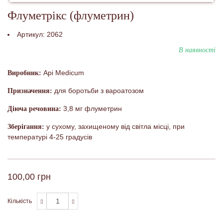
Флуметрікс (флуметрин)
Артикул:
2062
В наявності
Api Medicum
Виробник:
для боротьби з вароатозом
Призначення:
3,8 мг флуметрин
Діюча речовина:
у сухому, захищеному від світла місці, при
Зберігання:
температурі 4-25 градусів
100,00 грн
Кількість