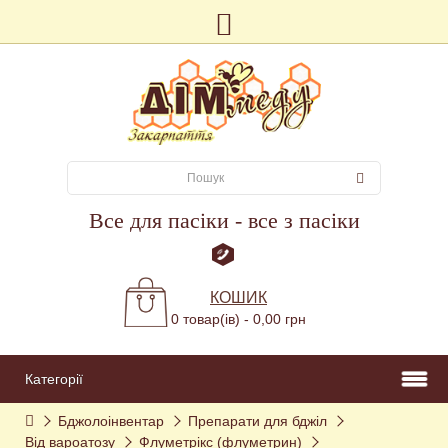
Все для пасіки - все з пасіки
КОШИК
0 товар(ів) - 0,00 грн
Категорії
Бджолоінвентар
Препарати для бджіл
Від вароатозу
Флуметрікс (флуметрин)