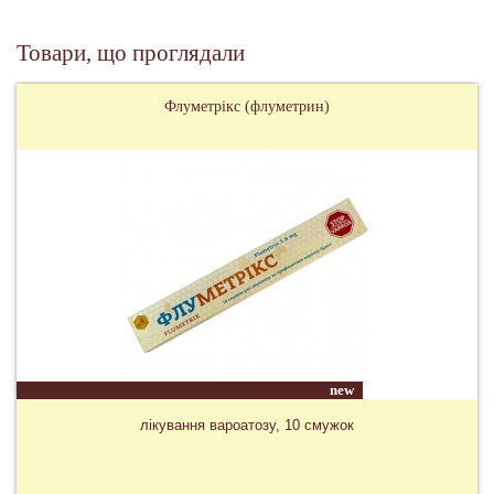
Товари, що проглядали
Флуметрікс (флуметрин)
new
лікування вароатозу, 10 смужок