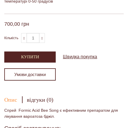
температурі 0-50 градусів
700,00 грн
Кількість
Швидка покупка
КУПИТИ
Умови доставки
Опис
відгуки (0)
Спрей Formic Acid Bee Song є ефективним препаратом для
лікування вароатоза бджіл.