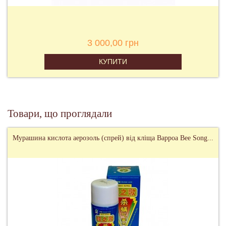
3 000,00 грн
КУПИТИ
Товари, що проглядали
Мурашина кислота аерозоль (спрей) від кліща Варроа Bee Song...