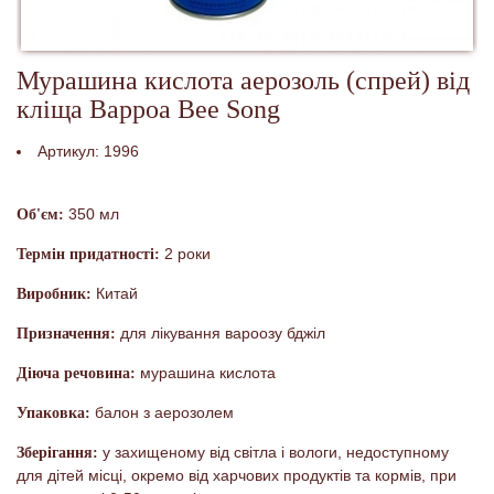
Мурашина кислота аерозоль (спрей) від
кліща Варроа Bee Song
Артикул:
1996
350 мл
Об'єм:
2 роки
Термін придатності:
Китай
Виробник:
для лікування вароозу бджіл
Призначення:
мурашина кислота
Діюча речовина:
балон з аерозолем
Упаковка:
у захищеному від світла і вологи, недоступному
Зберігання:
для дітей місці, окремо від харчових продуктів та кормів, при