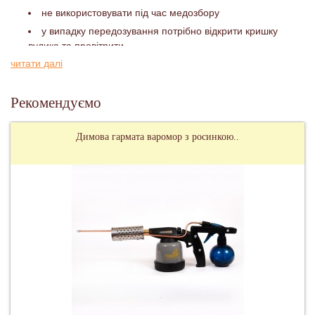
не використовувати під час медозбору
у випадку передозування потрібно відкрити кришку
вулика та провітрити
читати далі
Рекомендуємо
Димова гармата варомор з росинкою..