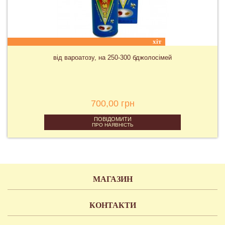
хіт
від вароатозу, на 250-300 бджолосімей
700,00 грн
ПОВІДОМИТИ
ПРО НАЯВНІСТЬ
МАГАЗИН
КОНТАКТИ