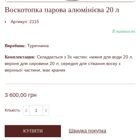
Воскотопка парова алюмінієва 20 л
Артикул:
2115
В наявності
Туреччина
Виробник:
Складається з 3х частин: нижня для води 20 л,
Комплектация:
верхня для сировини 20 л, середня для стікання воску з
верхньої частини, має краник
3 600,00 грн
Кількість
Швидка покупка
КУПИТИ