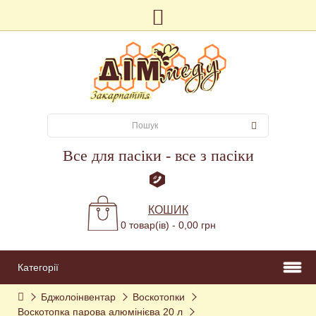
Все для пасіки - все з пасіки
КОШИК
0 товар(ів) - 0,00 грн
Категорії
Бджолоінвентар
Воскотопки
Воскотопка парова алюмінієва 20 л