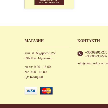
ПРО НАЯВНІСТЬ
МАГАЗИН
КОНТАКТИ
+380992917270
вул. Я. Мудрого 52/2
+380962337537
89600 м. Мукачево
info@dimmedu.com.
пн-пт: 9.00 - 18.00
сб: 9.00 - 15.00
нд: вихідний