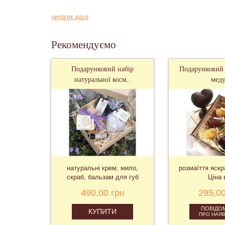
читати далі
Рекомендуємо
Подарунковий набір
Подарунковий 
натуральної косм..
меду
натуральні крем, мило,
розмаїття яскр
скраб, бальзам для губ
Ціна 
490,00 грн
295,00
ПОВІДО
КУПИТИ
ПРО НАЯВ