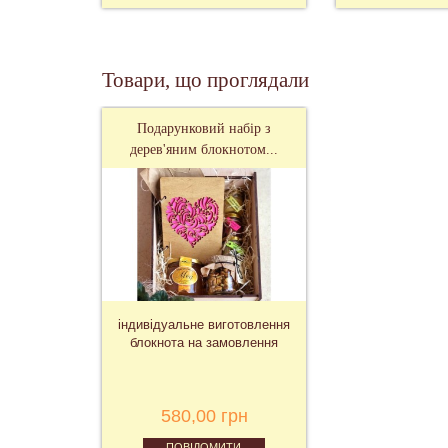
Товари, що проглядали
Подарунковий набір з
дерев'яним блокнотом...
індивідуальне виготовлення
блокнота на замовлення
580,00 грн
ПОВІДОМИТИ