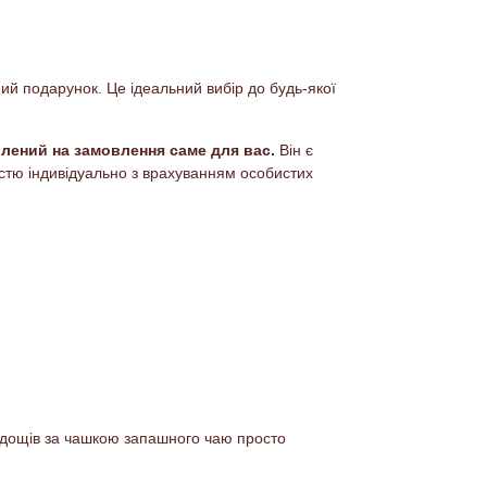
ний подарунок. Це ідеальний вибір до будь-якої
ений на замовлення саме для вас.
Він є
істю індивідуально з врахуванням особистих
лодощів за чашкою запашного чаю просто