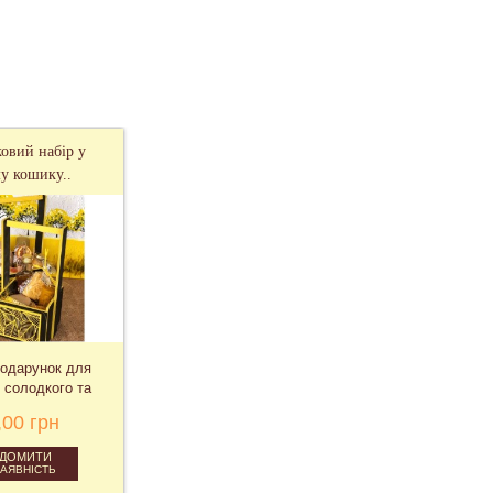
овий набір у
у кошику..
одарунок для
 солодкого та
рального
,00 грн
ІДОМИТИ
НАЯВНІСТЬ