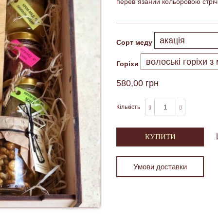
перев"язаний кольоровою стрі
Сорт меду
Горіхи
580,00 грн
Кількість
КУПИТИ
Умови доставки