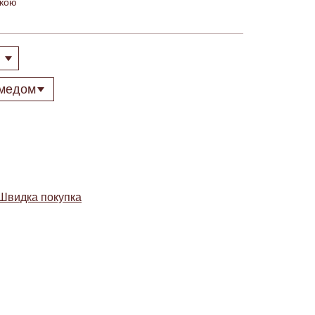
чкою
Швидка покупка