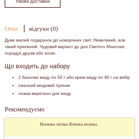
Умови доставки
Опис
відгуки (0)
Дуже милий подарунок до новорічних свят. Невеликий, але
такий приємний. Чудовий варіант до дня Святого Миколая,
порадує друзів або колег.
Що входить до набору
2 баночки меду по 50 г або крем-меду по 40 г на вибір
смачний медовий пряник
ложка-веретено для меду
Рекомендуємо
Воскова свічка Ялинка велика..