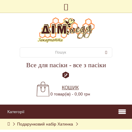
Все для пасіки - все з пасіки
КОШИК
0 товар(ів) - 0,00 грн
Категорії
Подарунковий набір Хатинка