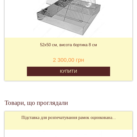
52х50 см, висота бортика 8 см
2 300,00 грн
КУПИТИ
Товари, що проглядали
Підставка для розпечатування рамок оцинкована...