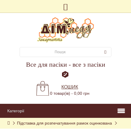
Все для пасіки - все з пасіки
КОШИК
0 товар(ів) - 0,00 грн
Категорії
Підставка для розпечатування рамок оцинкована