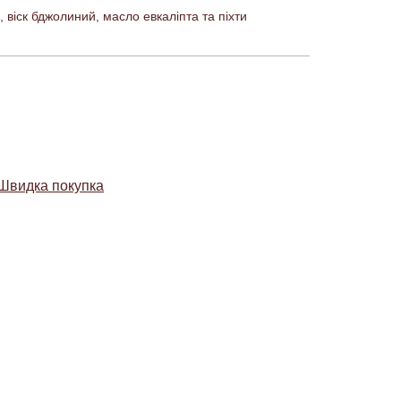
 віск бджолиний, масло евкаліпта та піхти
Швидка покупка