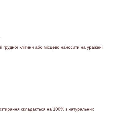
.
і грудної клітини або місцево наносити на уражені
 розтирання складається на 100% з натуральних