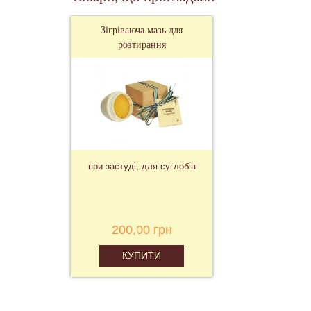
Зігріваюча мазь для
розтирання
при застуді, для суглобів
200,00 грн
КУПИТИ