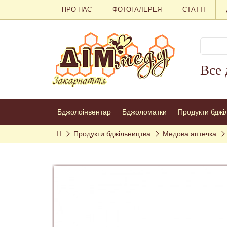
ПРО НАС
ФОТОГАЛЕРЕЯ
СТАТТІ
Все 
Бджолоінвентар
Бджоломатки
Продукти бджі
Продукти бджільництва
Медова аптечка