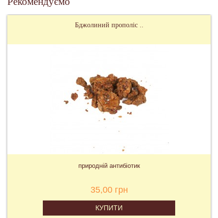
Рекомендуємо
Бджолиний прополіс ..
природній антибіотик
35,00 грн
КУПИТИ