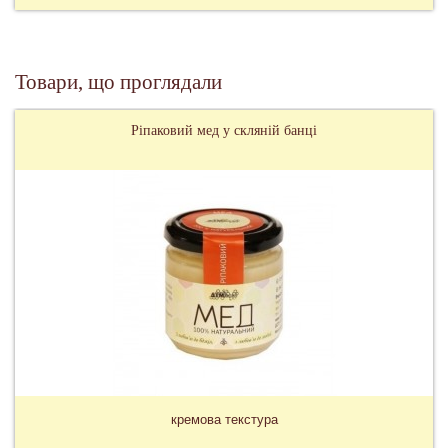
Товари, що проглядали
Ріпаковий мед у скляній банці
кремова текстура