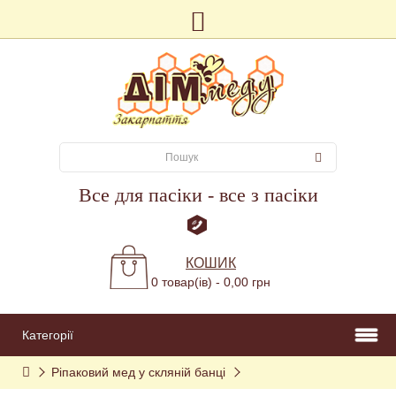
Все для пасіки - все з пасіки
КОШИК
0 товар(ів) - 0,00 грн
Категорії
Ріпаковий мед у скляній банці