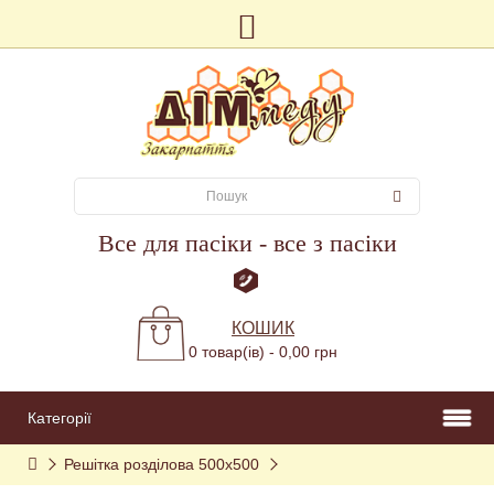
Все для пасіки - все з пасіки
КОШИК
0 товар(ів) - 0,00 грн
Категорії
Решітка розділова 500х500