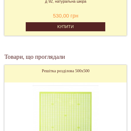
д 92, натуральна шкіра
530,00 грн
КУПИТИ
Товари, що проглядали
Решітка розділова 500х500