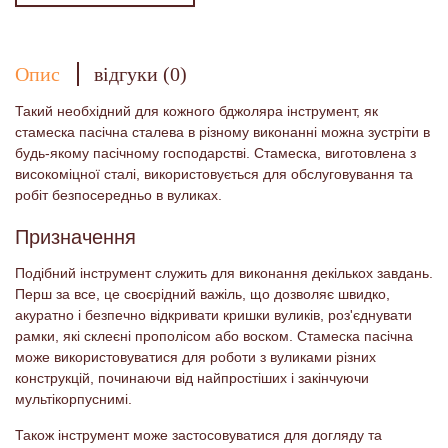
Опис
відгуки (0)
Такий необхідний для кожного бджоляра інструмент, як
стамеска пасічна сталева в різному виконанні можна зустріти в
будь-якому пасічному господарстві. Стамеска, виготовлена ​​з
високоміцної сталі, використовується для обслуговування та
робіт безпосередньо в вуликах.
Призначення
Подібний інструмент служить для виконання декількох завдань.
Перш за все, це своєрідний важіль, що дозволяє швидко,
акуратно і безпечно відкривати кришки вуликів, роз'єднувати
рамки, які склеєні прополісом або воском. Стамеска пасічна
може використовуватися для роботи з вуликами різних
конструкцій, починаючи від найпростіших і закінчуючи
мультікорпуснимі.
Також інструмент може застосовуватися для догляду та