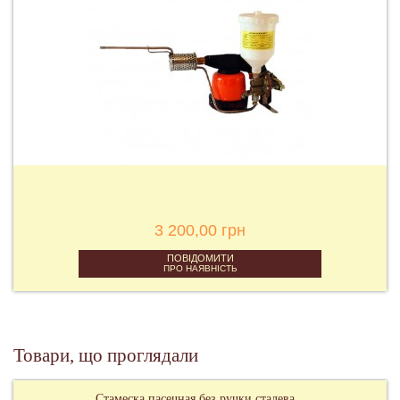
3 200,00 грн
ПОВІДОМИТИ
ПРО НАЯВНІСТЬ
Товари, що проглядали
Стамеска пасечная без ручки сталева...