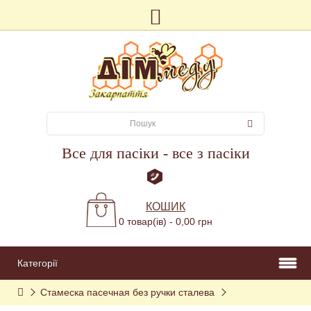
Все для пасіки - все з пасіки
КОШИК
0 товар(ів) - 0,00 грн
Категорії
Стамеска пасечная без ручки сталева