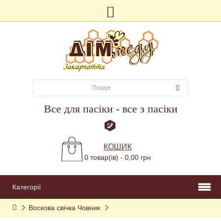
Все для пасіки - все з пасіки
КОШИК
0 товар(ів) - 0,00 грн
Категорії
Воскова свічка Човник