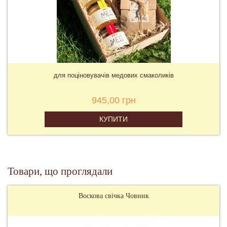
для поціновувачів медових смаколиків
945,00 грн
КУПИТИ
Товари, що проглядали
Воскова свічка Човник