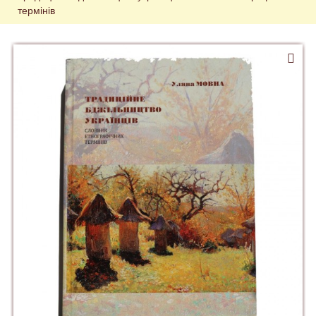
термінів