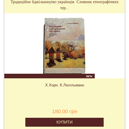
Традиційне бджільництво українців. Словник етнографічних
тер...
new
Х.Хорн, К.Люлльманн
180,00 грн
КУПИТИ