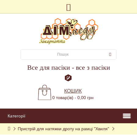
Все для пасіки - все з пасіки
КОШИК
0 товар(ів) - 0,00 грн
Категорії
Пристрій для натяжки дроту на рамці "Хвиля"