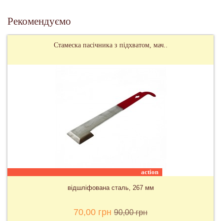
Рекомендуємо
Стамеска пасічника з підхватом, мач..
action
відшліфована сталь, 267 мм
70,00 грн
90,00 грн