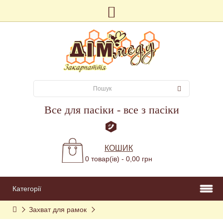
Все для пасіки - все з пасіки
КОШИК
0 товар(ів) - 0,00 грн
Категорії
Захват для рамок