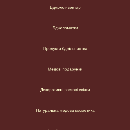
Бджолоінвентар
Бджоломатки
Продукти бджільництва
Медові подарунки
Декоративні воскові свічки
Натуральна медова косметика