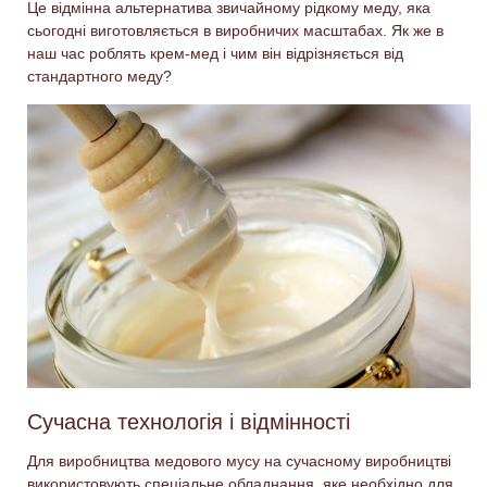
Це відмінна альтернатива звичайному рідкому меду, яка
сьогодні виготовляється в виробничих масштабах. Як же в
наш час роблять крем-мед і чим він відрізняється від
стандартного меду?
Сучасна технологія і відмінності
Для виробництва медового мусу на сучасному виробництві
використовують спеціальне обладнання, яке необхідно для