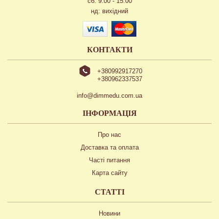
сб: 9.00 - 15.00
нд: вихідний
КОНТАКТИ
+380992917270
+380962337537
info@dimmedu.com.ua
ІНФОРМАЦІЯ
Про нас
Доставка та оплата
Часті питання
Карта сайту
СТАТТІ
Новини