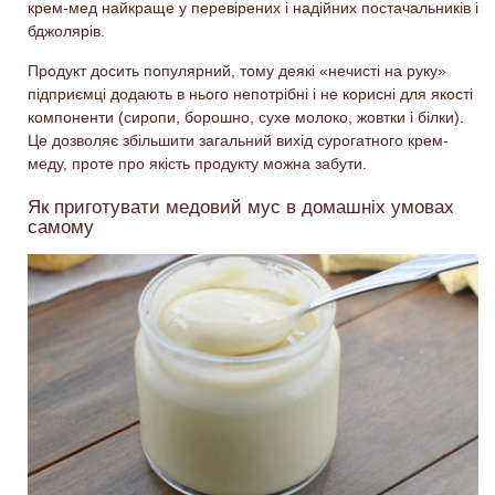
крем-мед найкраще у перевірених і надійних постачальників і
бджолярів.
Продукт досить популярний, тому деякі «нечисті на руку»
підприємці додають в нього непотрібні і не корисні для якості
компоненти (сиропи, борошно, сухе молоко, жовтки і білки).
Це дозволяє збільшити загальний вихід сурогатного крем-
меду, проте про якість продукту можна забути.
Як приготувати медовий мус в домашніх умовах
самому