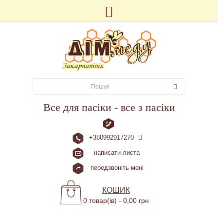
Все для пасіки - все з пасіки
+380992917270
написати листа
передзвоніть мені
КОШИК
0 товар(ів) - 0,00 грн