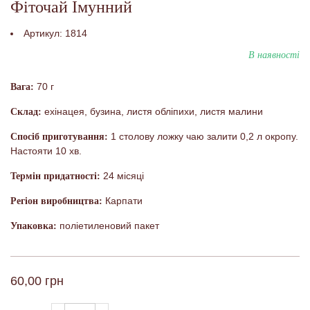
Фіточай Імунний
Артикул:
1814
В наявності
70 г
Вага:
ехінацея, бузина, листя обліпихи, листя малини
Склад:
1 столову ложку чаю залити 0,2 л окропу.
Спосіб приготування:
Настояти 10 хв.
24 місяці
Термін придатності:
Карпати
Регіон виробництва:
поліетиленовий пакет
Упаковка:
60,00 грн