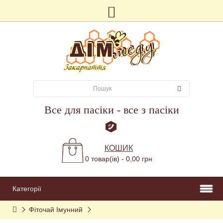
Все для пасіки - все з пасіки
КОШИК
0 товар(ів) - 0,00 грн
Категорії
Фіточай Імунний