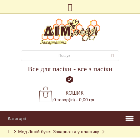
Все для пасіки - все з пасіки
КОШИК
0 товар(ів) - 0,00 грн
Категорії
Мед Літній букет Закарпаття у пластику