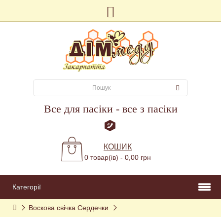
Все для пасіки - все з пасіки
КОШИК
0 товар(ів) - 0,00 грн
Категорії
Воскова свічка Сердечки