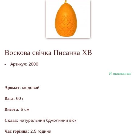
Воскова свічка Писанка ХВ
Артикул:
2000
В наявності
медовий
Аромат:
60 г
Вага:
6 см
Висота:
натуральний бджолиний віск
Склад:
2,5 години
Час горіння: