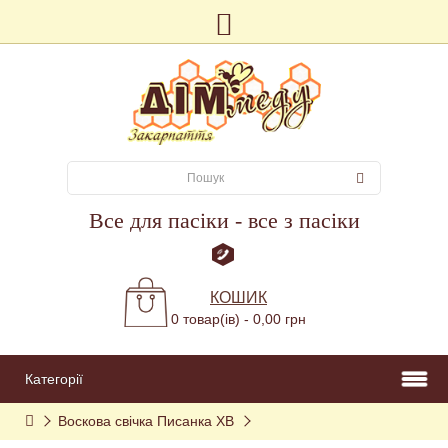
Все для пасіки - все з пасіки
КОШИК
0 товар(ів) - 0,00 грн
Категорії
Воскова свічка Писанка ХВ