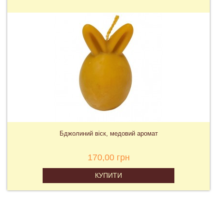
Бджолиний віск, медовий аромат
170,00 грн
КУПИТИ