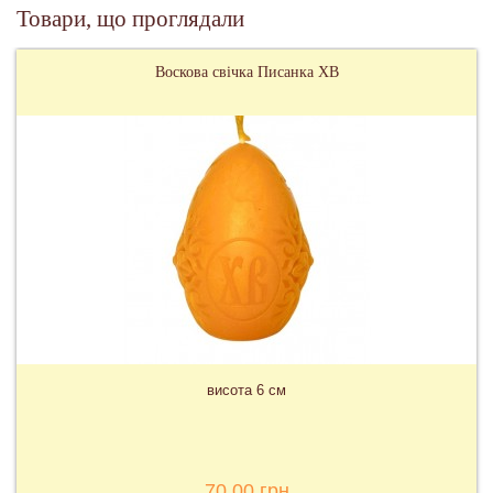
Товари, що проглядали
Воскова свічка Писанка ХВ
висота 6 см
70,00 грн