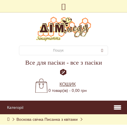
Все для пасіки - все з пасіки
КОШИК
0 товар(ів) - 0,00 грн
Категорії
Воскова свічка Писанка з квітами