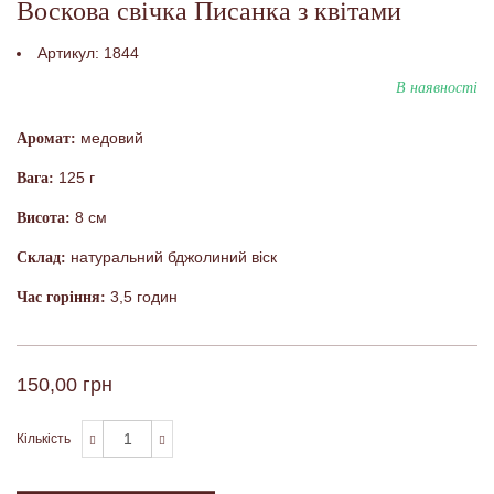
Воскова свічка Писанка з квітами
Артикул:
1844
В наявності
медовий
Аромат:
125 г
Вага:
8 см
Висота:
натуральний бджолиний віск
Склад:
3,5 годин
Час горіння:
150,00 грн
Кількість