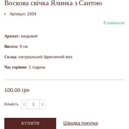
Воскова свічка Ялинка з Сантою
Артикул:
1934
В наявності
медовий
Аромат:
9 см
Висота:
натуральний бджолиний віск
Склад:
1 година
Час горіння:
100,00 грн
Кількість
Швидка покупка
КУПИТИ