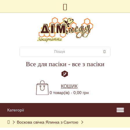
Все для пасіки - все з пасіки
КОШИК
0 товар(ів) - 0,00 грн
Категорії
Воскова свічка Ялинка з Сантою