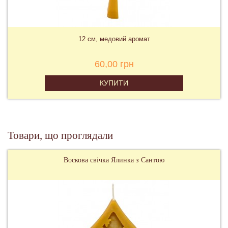
12 см, медовий аромат
60,00 грн
КУПИТИ
Товари, що проглядали
Воскова свічка Ялинка з Сантою