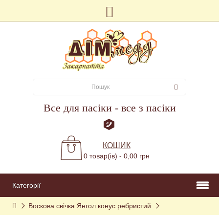
Все для пасіки - все з пасіки
КОШИК
0 товар(ів) - 0,00 грн
Категорії
Воскова свічка Янгол конус ребристий