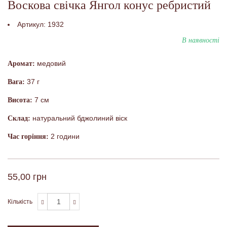
Воскова свічка Янгол конус ребристий
Артикул:
1932
В наявності
медовий
Аромат:
37 г
Вага:
7 см
Висота:
натуральний бджолиний віск
Склад:
2 години
Час горіння:
55,00 грн
Кількість