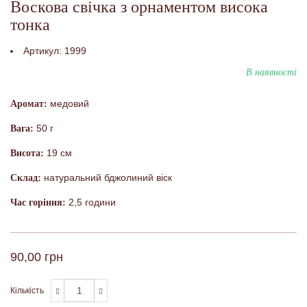
Воскова свічка з орнаментом висока
тонка
Артикул:
1999
В наявності
медовий
Аромат:
50 г
Вага:
19 см
Висота:
натуральний бджолиний віск
Склад:
2,5 години
Час горіння:
90,00 грн
Кількість