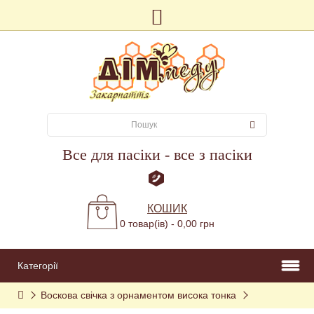
Все для пасіки - все з пасіки
КОШИК
0 товар(ів) - 0,00 грн
Категорії
Воскова свічка з орнаментом висока тонка