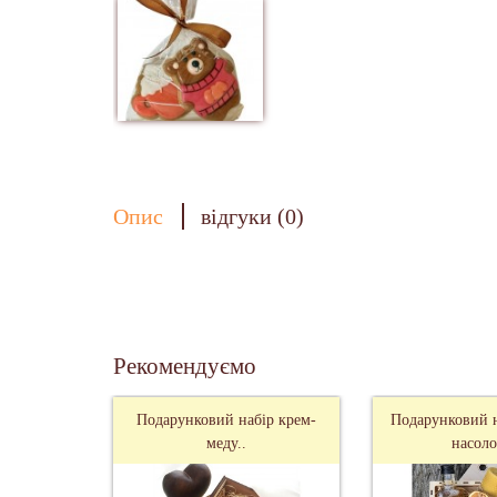
Опис
відгуки (0)
Рекомендуємо
Подарунковий набір крем-
Подарунковий 
меду..
насоло