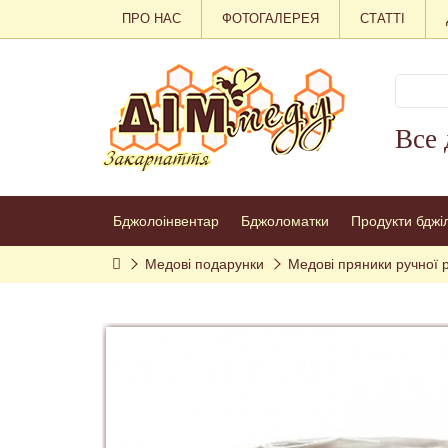
ПРО НАС
ФОТОГАЛЕРЕЯ
СТАТТІ
Все 
Бджолоінвентар
Бджоломатки
Продукти бджі
Медові подарунки
Медові пряники ручної 