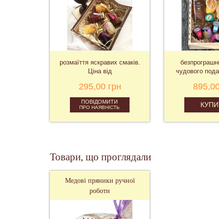
розмаїття яскравих смаків.
безпрограшни
Ціна від
чудового пода
від
295,00 грн
895,00
ПОВІДОМИТИ
КУПИ
ПРО НАЯВНІСТЬ
Товари, що проглядали
Медові пряники ручної
роботи