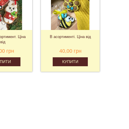
ортимент. Ціна
В асортименті. Ціна від
тепло ук
від
00 грн
40,00 грн
2
УПИТИ
КУПИТИ