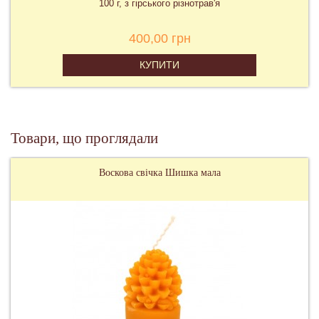
100 г, з гірського різнотрав'я
400,00 грн
КУПИТИ
Товари, що проглядали
Воскова свічка Шишка мала