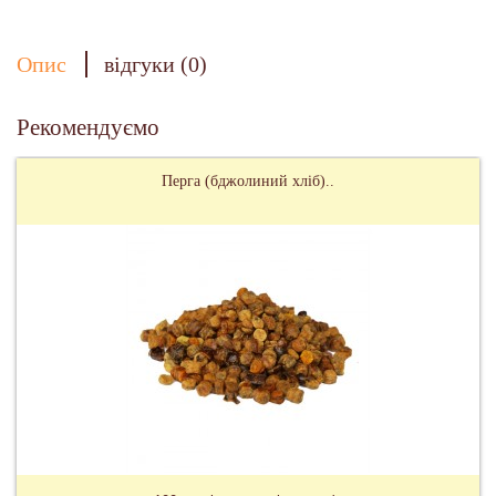
Опис
відгуки (0)
Рекомендуємо
Перга (бджолиний хліб)..