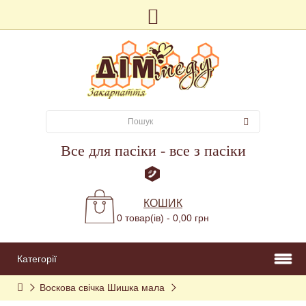
Все для пасіки - все з пасіки
КОШИК
0 товар(ів) - 0,00 грн
Категорії
Воскова свічка Шишка мала