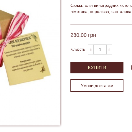
олія виноградних кісточо
Склад:
ліметова, неролієва, санталова,
280,00 грн
Кількість
КУПИТИ
Умови доставки