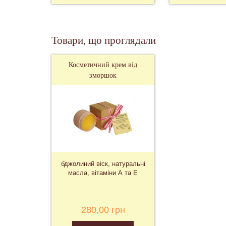
Товари, що проглядали
Косметичний крем від
зморшок
бджолиний віск, натуральні
масла, вітаміни А та Е
280,00 грн