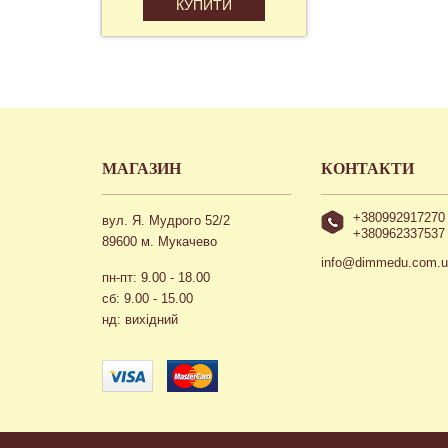
КУПИТИ
МАГАЗИН
КОНТАКТИ
+380992917270
вул. Я. Мудрого 52/2
+380962337537
89600 м. Мукачево
info@dimmedu.com.
пн-пт: 9.00 - 18.00
сб: 9.00 - 15.00
нд: вихідний