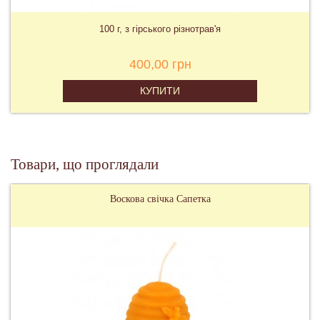
100 г, з гірського різнотрав'я
400,00 грн
КУПИТИ
Товари, що проглядали
Воскова свічка Сапетка