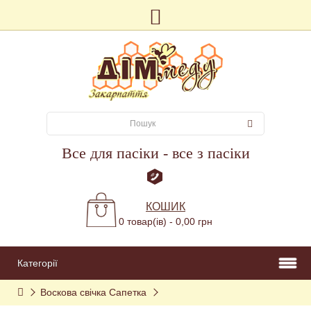
Все для пасіки - все з пасіки
КОШИК
0 товар(ів) - 0,00 грн
Категорії
Воскова свічка Сапетка