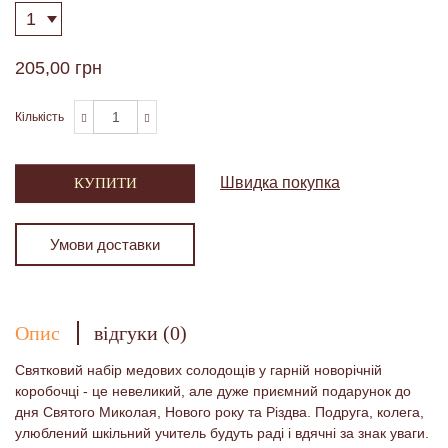
205,00 грн
Кількість
Швидка покупка
КУПИТИ
Умови доставки
Опис
відгуки (0)
Святковий набір медових солодощів у гарній новорічній
коробочці - це невеликий, але дуже приємний подарунок до
дня Святого Миколая, Нового року та Різдва. Подруга, колега,
улюблений шкільний учитель будуть раді і вдячні за знак уваги.