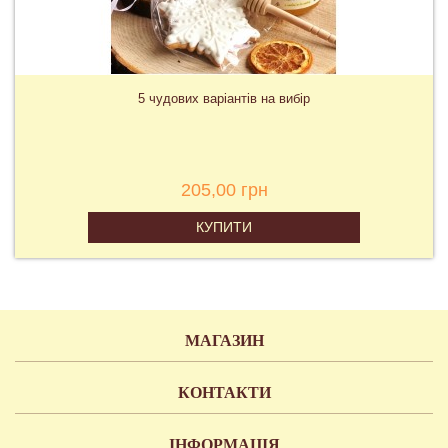
5 чудових варіантів на вибір
205,00 грн
КУПИТИ
МАГАЗИН
КОНТАКТИ
ІНФОРМАЦІЯ