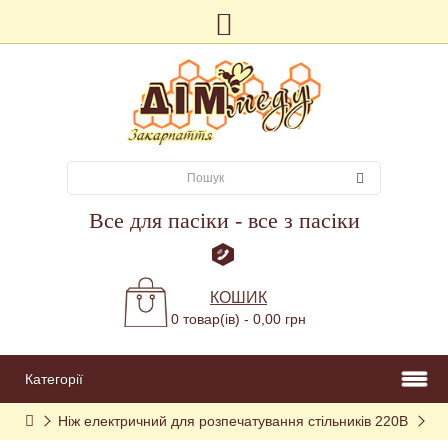
Все для пасіки - все з пасіки
КОШИК
0 товар(ів) - 0,00 грн
Категорії
Ніж електричний для розпечатування стільників 220В