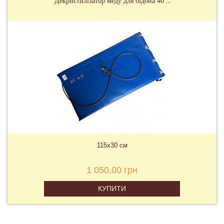
Декристилізатор меду для бідона 40 ..
115х30 см
1 050,00 грн
КУПИТИ