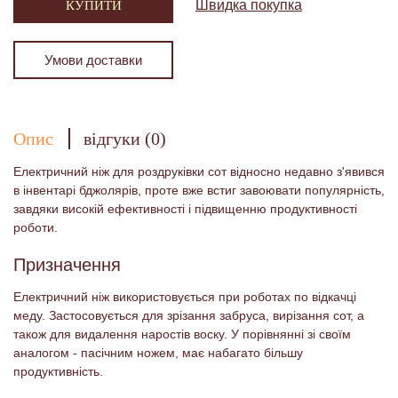
Швидка покупка
КУПИТИ
Умови доставки
Опис
відгуки (0)
Електричний ніж для роздруківки сот відносно недавно з'явився
в інвентарі бджолярів, проте вже встиг завоювати популярність,
завдяки високій ефективності і підвищенню продуктивності
роботи.
Призначення
Електричний ніж використовується при роботах по відкачці
меду. Застосовується для зрізання забруса, вирізання сот, а
також для видалення наростів воску. У порівнянні зі своїм
аналогом - пасічним ножем, має набагато більшу
продуктивність.