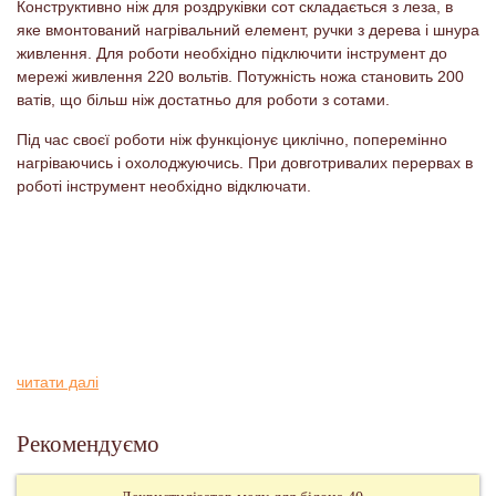
Конструктивно ніж для роздруківки сот складається з леза, в
яке вмонтований нагрівальний елемент, ручки з дерева і шнура
живлення. Для роботи необхідно підключити інструмент до
мережі живлення 220 вольтів. Потужність ножа становить 200
ватів, що більш ніж достатньо для роботи з сотами.
Під час своєї роботи ніж функціонує циклічно, поперемінно
нагріваючись і охолоджуючись. При довготривалих перервах в
роботі інструмент необхідно відключати.
читати далі
Рекомендуємо