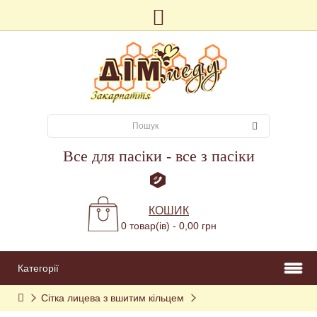
Все для пасіки - все з пасіки
КОШИК
0 товар(ів) - 0,00 грн
Категорії
Сітка лицева з вшитим кільцем