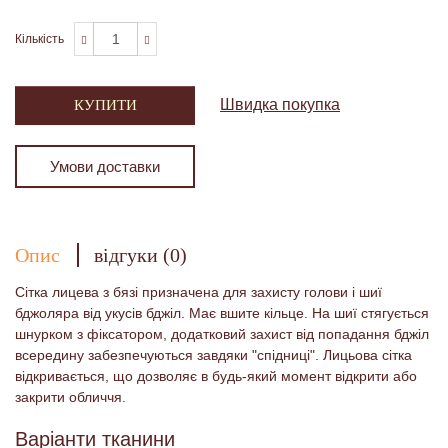
Кількість
Швидка покупка
КУПИТИ
Умови доставки
Опис
відгуки (0)
Сітка лицева з бязі призначена для захисту голови і шиї
бджоляра від укусів бджіл. Має вшите кільце. На шиї стягується
шнурком з фіксатором, додатковий захист від попадання бджіл
всередину забезпечуються завдяки "спідниці". Лицьова сітка
відкривається, що дозволяє в будь-який момент відкрити або
закрити обличчя.
Варіанти тканини