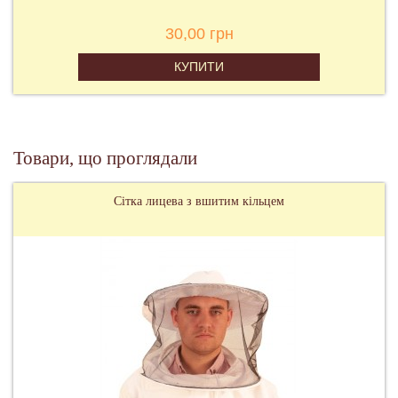
30,00 грн
КУПИТИ
Товари, що проглядали
Сітка лицева з вшитим кільцем