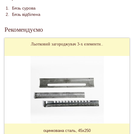
Бязь сурова
Бязь відбілена
Рекомендуємо
Льотковий загороджувач 3-х елементн..
оцинкована сталь, 45х250