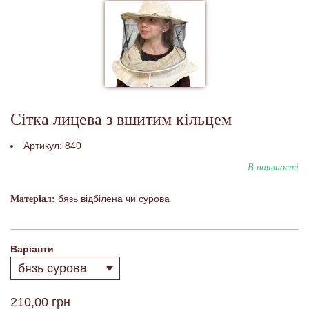
Сітка лицева з вшитим кільцем
Артикул:
840
В наявності
бязь відбілена чи сурова
Матеріал:
Варіанти
210,00 грн