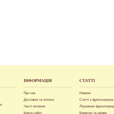
ІНФОРМАЦІЯ
СТАТТІ
Про нас
Новини
Доставка та оплата
Статті з бджільництва
ua
Часті питання
Лікування бджолопро
Карта сайту
Корисне та цікаве