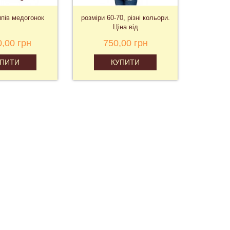
ипів медогонок
розміри 60-70, різні кольори.
2
Ціна від
0,00 грн
750,00 грн
6
УПИТИ
КУПИТИ