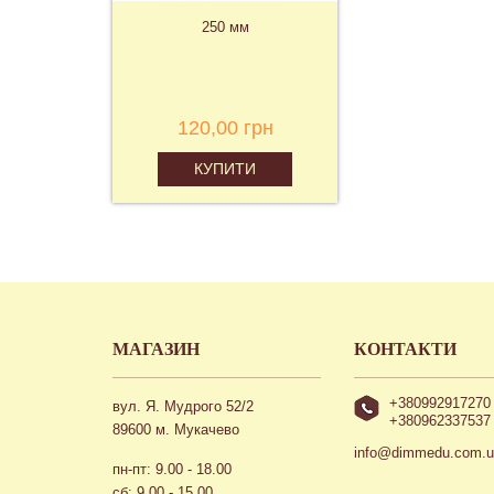
250 мм
120,00 грн
КУПИТИ
МАГАЗИН
КОНТАКТИ
+380992917270
вул. Я. Мудрого 52/2
+380962337537
89600 м. Мукачево
info@dimmedu.com.
пн-пт: 9.00 - 18.00
сб: 9.00 - 15.00