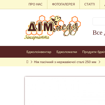
ПРО НАС
ФОТОГАЛЕРЕЯ
СТАТТІ
Все 
Бджолоінвентар
Бджоломатки
Продукти бджі
Ніж пасічний з нержавіючої сталі 250 мм