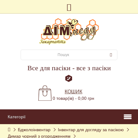
Все для пасіки - все з пасіки
КОШИК
0 товар(ів) - 0,00 грн
Категорії
Бджолоінвентар
Інвентар для догляду за пасікою
Димар чорний з огородженням