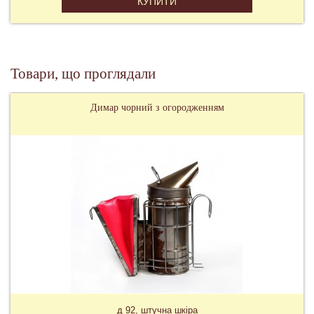
КУПИТИ
Товари, що проглядали
Димар чорний з огородженням
д 92, штучна шкіра