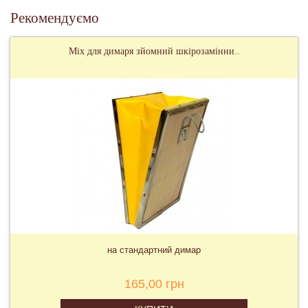
Рекомендуємо
Міх для димаря зйомний шкірозамінни..
на стандартний димар
165,00 грн