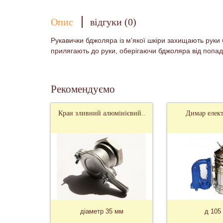
Опис
відгуки (0)
Рукавички бджоляра із м'якої шкіри захищають руки 
прилягають до руки, оберігаючи бджоляра від попад
Рекомендуємо
Кран зливний алюмінієвий..
Димар елек
діаметр 35 мм
д 105