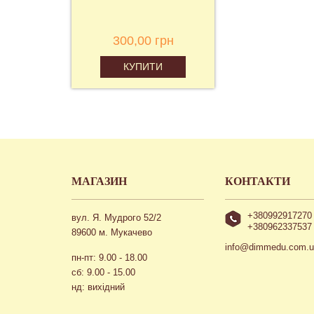
300,00 грн
КУПИТИ
МАГАЗИН
КОНТАКТИ
+380992917270
вул. Я. Мудрого 52/2
+380962337537
89600 м. Мукачево
info@dimmedu.com.
пн-пт: 9.00 - 18.00
сб: 9.00 - 15.00
нд: вихідний