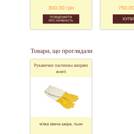
300,00 грн
750,00
ПОВІДОМИТИ
КУПИ
ПРО НАЯВНІСТЬ
Товари, що проглядали
Рукавички пасічника шкіряні
жовті
м'яка овеча шкіра, льон