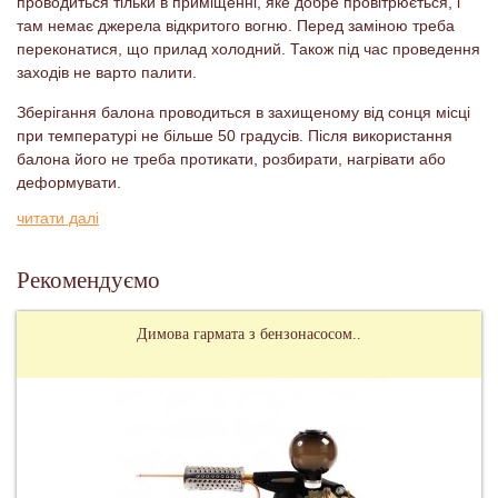
проводиться тільки в приміщенні, яке добре провітрюється, і
там немає джерела відкритого вогню. Перед заміною треба
переконатися, що прилад холодний. Також під час проведення
заходів не варто палити.
Зберігання балона проводиться в захищеному від сонця місці
при температурі не більше 50 градусів. Після використання
балона його не треба протикати, розбирати, нагрівати або
деформувати.
читати далі
Рекомендуємо
Димова гармата з бензонасосом..