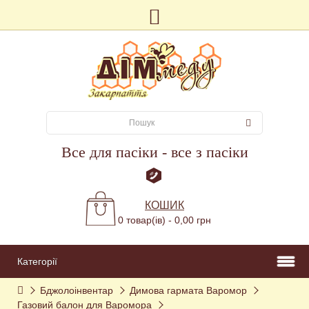
Все для пасіки - все з пасіки
КОШИК
0 товар(ів) - 0,00 грн
Категорії
Бджолоінвентар
Димова гармата Варомор
Газовий балон для Варомора