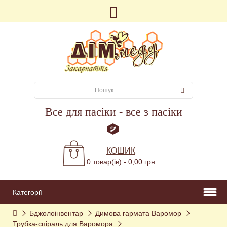
Все для пасіки - все з пасіки
КОШИК
0 товар(ів) - 0,00 грн
Категорії
Бджолоінвентар
Димова гармата Варомор
Трубка-спіраль для Варомора