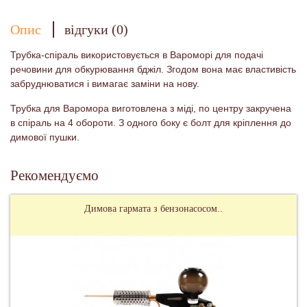
Опис
відгуки (0)
Трубка-спіраль використовується в Вароморі для подачі
речовини для обкурювання бджіл. Згодом вона має властивість
забруднюватися і вимагає заміни на нову.
Трубка для Варомора виготовлена з міді, по центру закручена
в спіраль на 4 обороти. З одного боку є болт для кріплення до
димової пушки.
Рекомендуємо
Димова гармата з бензонасосом..