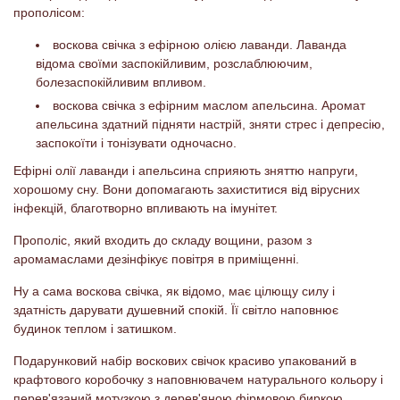
прополісом:
воскова свічка з ефірною олією лаванди. Лаванда
відома своїми заспокійливим, розслаблюючим,
болезаспокійливим впливом.
воскова свічка з ефірним маслом апельсина. Аромат
апельсина здатний підняти настрій, зняти стрес і депресію,
заспокоїти і тонізувати одночасно.
Ефірні олії лаванди і апельсина сприяють зняттю напруги,
хорошому сну. Вони допомагають захиститися від вірусних
інфекцій, благотворно впливають на імунітет.
Прополіс, який входить до складу вощини, разом з
аромамаслами дезінфікує повітря в приміщенні.
Ну а сама воскова свічка, як відомо, має цілющу силу і
здатність дарувати душевний спокій. Її світло наповнює
будинок теплом і затишком.
Подарунковий набір воскових свічок красиво упакований в
крафтового коробочку з наповнювачем натурального кольору і
перев'язаний мотузкою з дерев'яною фірмовою биркою.