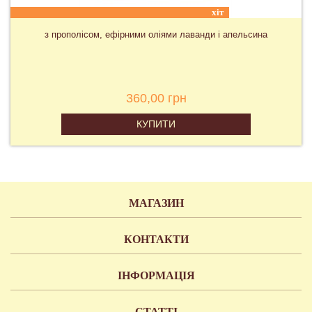
хіт
з прополісом, ефірними оліями лаванди і апельсина
360,00 грн
КУПИТИ
МАГАЗИН
КОНТАКТИ
ІНФОРМАЦІЯ
СТАТТІ