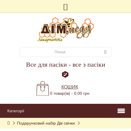
Все для пасіки - все з пасіки
КОШИК
0 товар(ів) - 0,00 грн
Категорії
Подарунковий набір Дві свічки