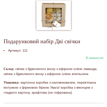
Подарунковий набір Дві свічки
Артикул:
111
В наявності
свічка з бджолиного воску з ефірною олією лаванди,
Склад:
свічка з бджолиного воску з ефірною олією апельсина
картонна коробка з наповнювачем, перев'язана
Упаковка:
мотузкою з фірмовою біркою Увага! коробка з віконцем з
гладкого картону, крафтова (не гофрована)