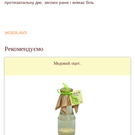
протизапальну дію, загоює рани і знімає біль.
читати далі
Рекомендуємо
Медовий оцет..