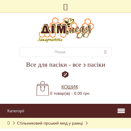
Все для пасіки - все з пасіки
КОШИК
0 товар(ів) - 0,00 грн
Категорії
Стільниковий гірський мед у рамці