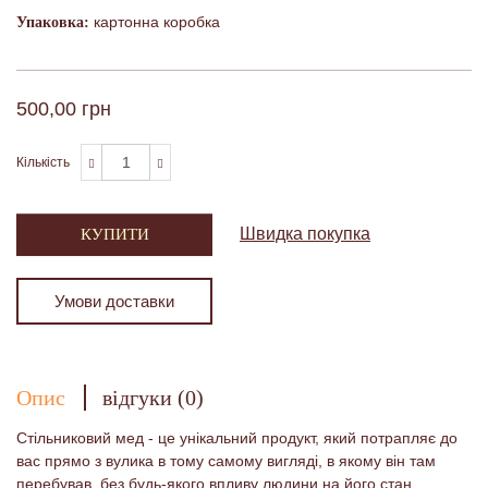
картонна коробка
Упаковка:
500,00 грн
Кількість
Швидка покупка
КУПИТИ
Умови доставки
Опис
відгуки (0)
Стільниковий мед - це унікальний продукт, який потрапляє до
вас прямо з вулика в тому самому вигляді, в якому він там
перебував, без будь-якого впливу людини на його стан.